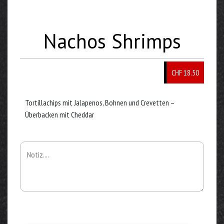
Nachos Shrimps
CHF 18.50
Tortillachips mit Jalapenos, Bohnen und Crevetten –
Überbacken mit Cheddar