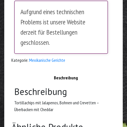
Aufgrund eines technischen
Problems ist unsere Website
derzeit für Bestellungen
geschlossen.
Kategorie:
Mexikanische Gerichte
Beschreibung
Beschreibung
Tortillachips mit Jalapenos, Bohnen und Crevetten –
Überbacken mit Cheddar