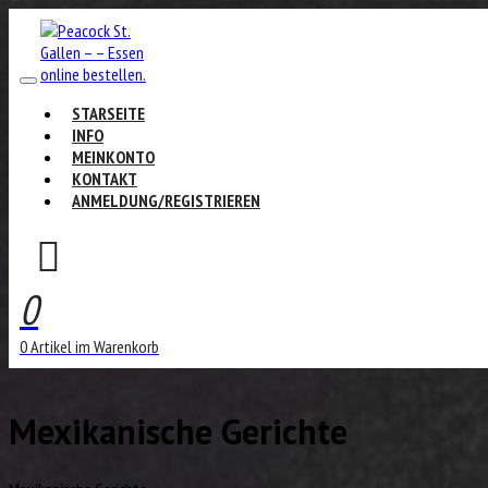
STARSEITE
INFO
MEINKONTO
KONTAKT
ANMELDUNG/REGISTRIEREN
0
0 Artikel im Warenkorb
Mexikanische Gerichte