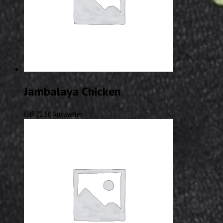
Jambalaya Chicken
CHF
22.50
Auswählen