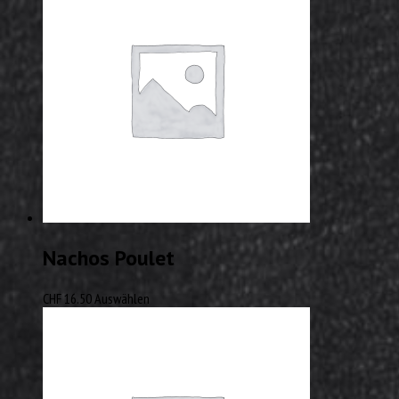
Nachos Poulet
CHF
16.50
Auswählen