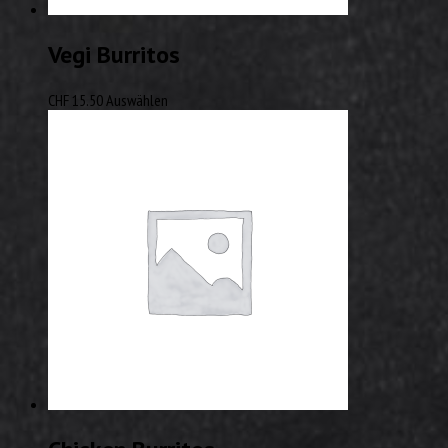
Vegi Burritos
CHF
15.50
Auswählen