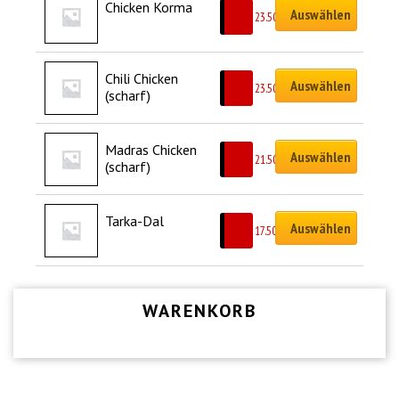
Chicken Korma
Auswählen
CHF
23.50
Chili Chicken 
Auswählen
CHF
23.50
(scharf)
Madras Chicken 
Auswählen
CHF
21.50
(scharf)
Tarka-Dal
Auswählen
CHF
17.50
WARENKORB