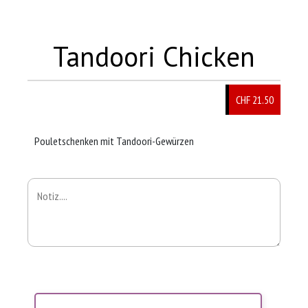
Tandoori Chicken
CHF 21.50
Pouletschenken mit Tandoori-Gewürzen