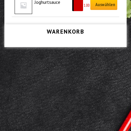
Joghurtsauce
Auswählen
CHF
1.00
WARENKORB