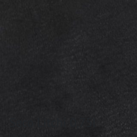
Seco Litchi 0,75l
CHF
25.00