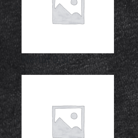
Merlot 0,5l
CHF
10.00
Auswählen