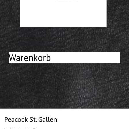
Merlot 1,0l
CHF
20.00
Auswählen
Warenkorb
Peacock St. Gallen