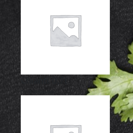
Chianti 0,7l
CHF
18.00
Auswählen