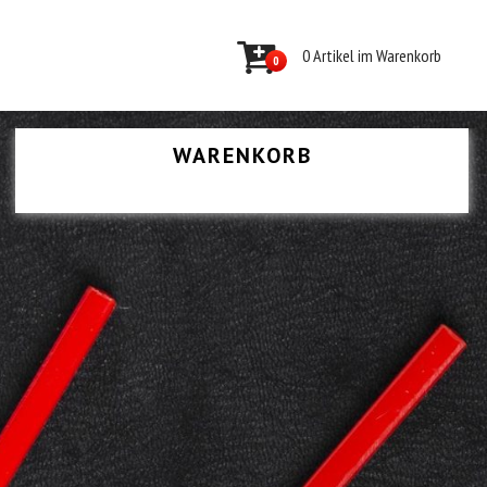
0 Artikel im Warenkorb
0
WARENKORB