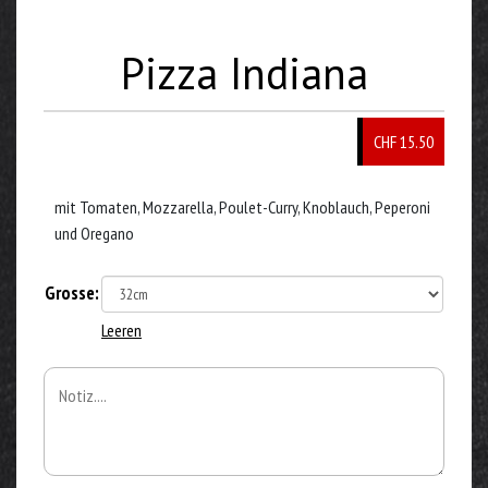
Pizza Indiana
CHF 15.50
mit Tomaten, Mozzarella, Poulet-Curry, Knoblauch, Peperoni
und Oregano
Grosse:
Leeren