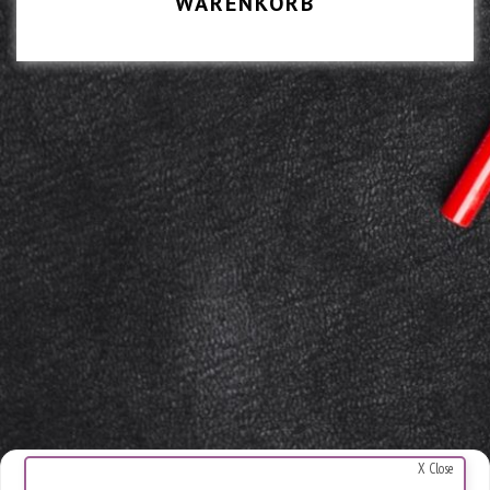
WARENKORB
X Close
Cookies Warnung