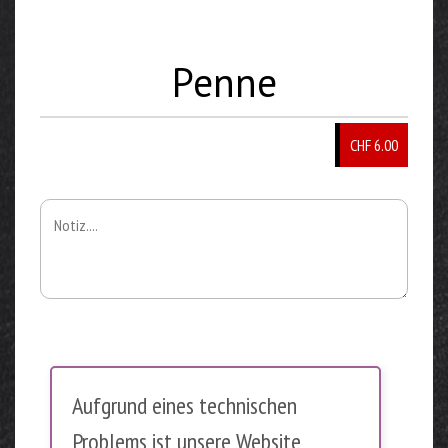
Penne
CHF 6.00
Aufgrund eines technischen
Problems ist unsere Website