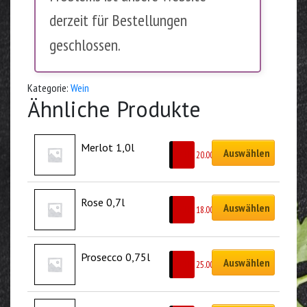
derzeit für Bestellungen
geschlossen.
Kategorie:
Wein
Ähnliche Produkte
Merlot 1,0l
Auswählen
CHF
20.00
Rose 0,7l
Auswählen
CHF
18.00
Prosecco 0,75l
Auswählen
CHF
25.00