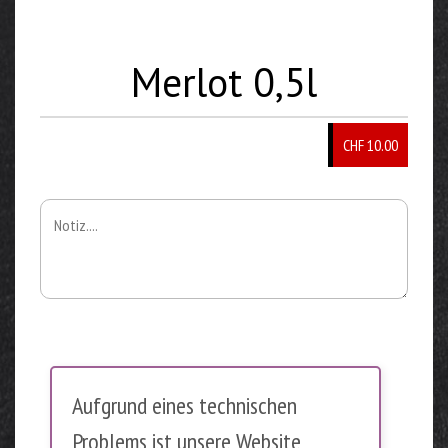
Merlot 0,5l
CHF
10.00
Aufgrund eines technischen
Problems ist unsere Website