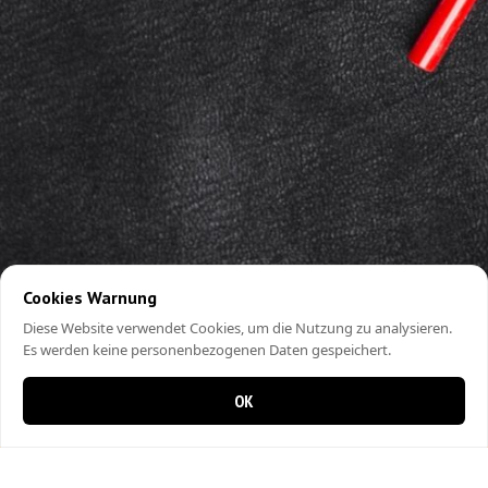
Cookies Warnung
Diese Website verwendet Cookies, um die Nutzung zu analysieren.
Es werden keine personenbezogenen Daten gespeichert.
OK
0 Artikel im Warenkorb
0