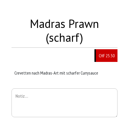
Madras Prawn
(scharf)
CHF 25.50
Crevetten nach Madras-Art mit scharfer Currysauce