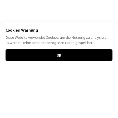
Cookies Warnung
Diese Website verwendet Cookies, um die Nutzung zu analysieren.
Es werden keine personenbezogenen Daten gespeichert.
OK
0 Artikel im Warenkorb
0