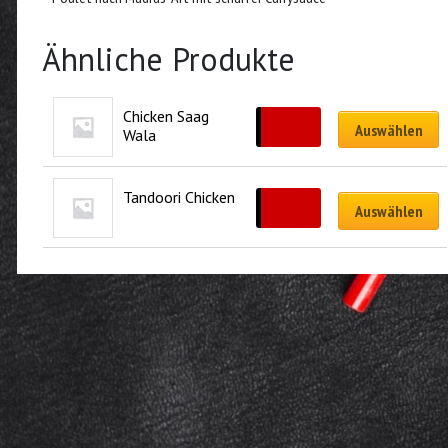
Ähnliche Produkte
Chicken Saag 
CHF
23.50
Auswählen
Wala
Tandoori Chicken
CHF
21.50
Auswählen