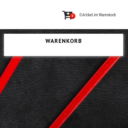
0 Artikel im Warenkorb
0
WARENKORB