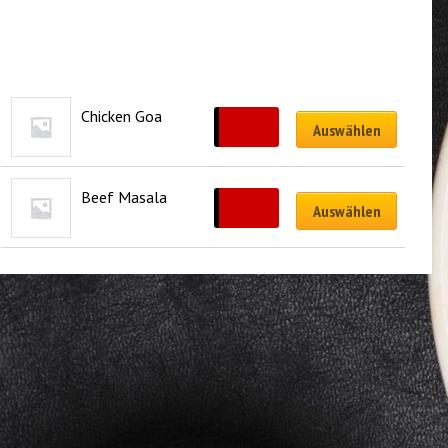
Chicken Goa
CHF
21.50
Auswählen
Beef Masala
CHF
26.50
Auswählen