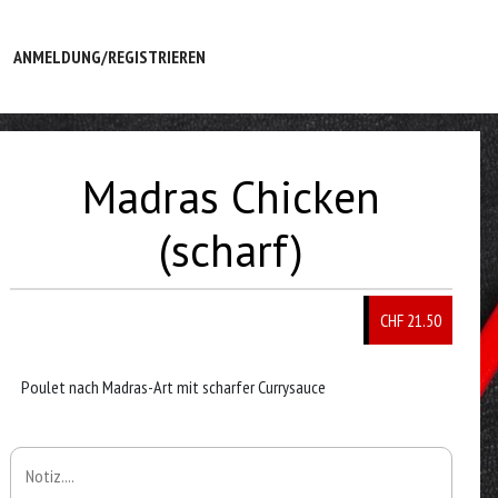
ANMELDUNG/REGISTRIEREN
Madras Chicken
(scharf)
CHF 21.50
Poulet nach Madras-Art mit scharfer Currysauce