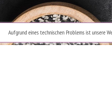
Aufgrund eines technischen Problems ist unsere We
t. Gallen
Fleischherkunft
 23
Datenschutz
Impressum
AGB
Jugendschutz