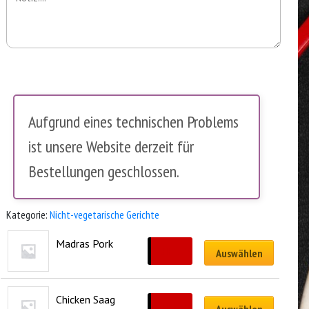
Aufgrund eines technischen Problems
ist unsere Website derzeit für
Bestellungen geschlossen.
Kategorie:
Nicht-vegetarische Gerichte
Madras Pork
CHF
22.50
Auswählen
Chicken Saag 
CHF
23.50