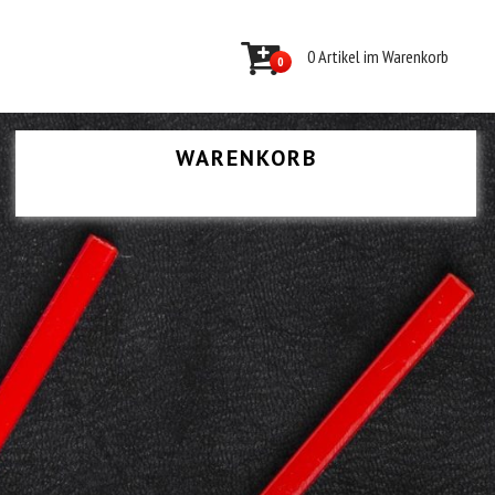
0 Artikel im Warenkorb
0
WARENKORB