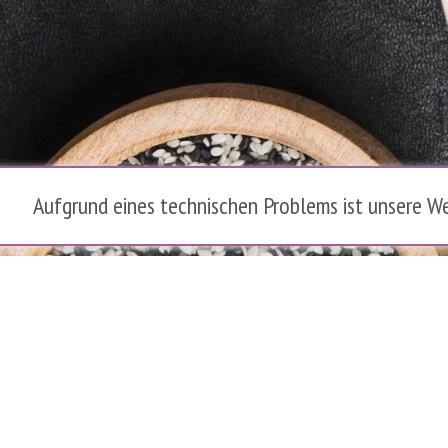
Aufgrund eines technischen Problems ist unsere We
t. Gallen
Fleischherkunft
 23
Datenschutz