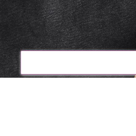
Peacock S
Stationsstrasse