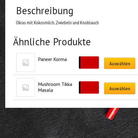
Beschreibung
Okras mit Kokosmilch, Zwiebeln und Knoblauch
Ähnliche Produkte
Paneer Korma
CHF
17.50
Auswählen
Mushroom Tikka 
CHF
15.50
Auswählen
Masala