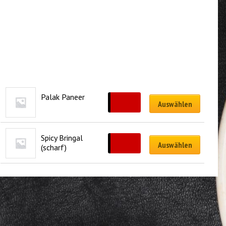
Palak Paneer
CHF
16.50
Auswählen
Spicy Bringal 
CHF
15.50
Auswählen
(scharf)