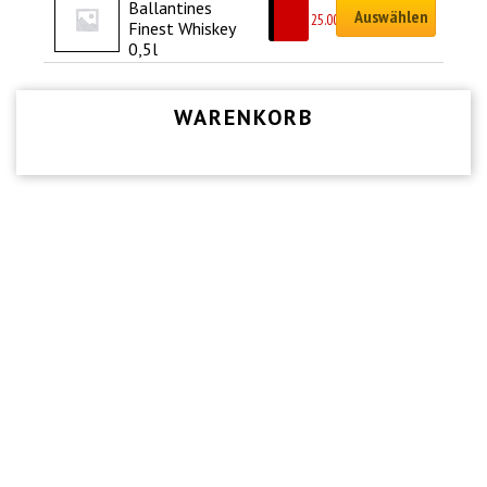
Ballantines 
Auswählen
CHF
25.00
Finest Whiskey 
0,5l
WARENKORB