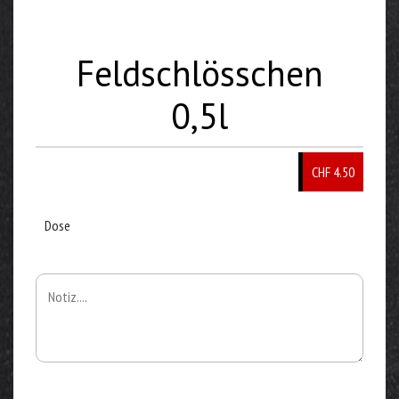
Feldschlösschen
0,5l
CHF 4.50
Dose