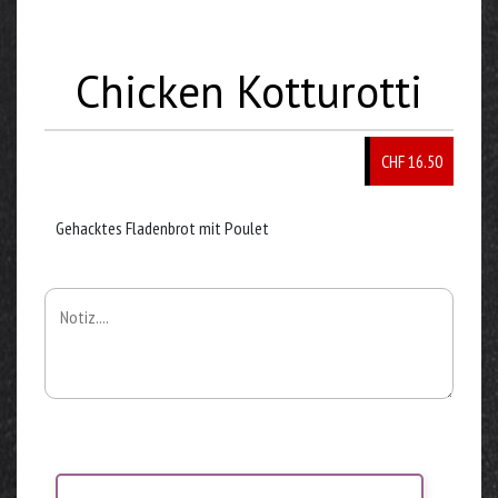
Chicken Kotturotti
CHF 16.50
Gehacktes Fladenbrot mit Poulet