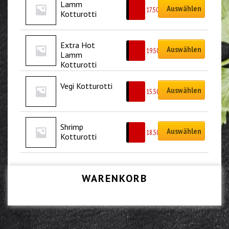
Lamm 
Auswählen
CHF
17.50
Kotturotti
Extra Hot 
Auswählen
CHF
19.50
Lamm 
Kotturotti
Vegi Kotturotti
Auswählen
CHF
15.50
Shrimp 
Auswählen
CHF
18.50
Kotturotti
WARENKORB