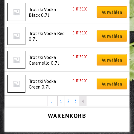
CHF
30.00
Trotzki Vodka 
Auswählen
Black 0,7l
CHF
30.00
Trotzki Vodka Red 
Auswählen
0,7l
CHF
30.00
Trotzki Vodka 
Auswählen
Caramello 0,7l
CHF
30.00
Trotzki Vodka 
Auswählen
Green 0,7l
←
1
2
3
4
WARENKORB