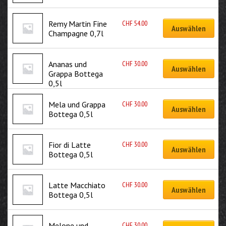
CHF
54.00
Remy Martin Fine 
Auswählen
Champagne 0,7l
CHF
30.00
Ananas und 
Auswählen
Grappa Bottega 
0,5l
CHF
30.00
Mela und Grappa 
Auswählen
Bottega 0,5l
CHF
30.00
Fior di Latte 
Auswählen
Bottega 0,5l
CHF
30.00
Latte Macchiato 
Auswählen
Bottega 0,5l
CHF
30.00
Melone und 