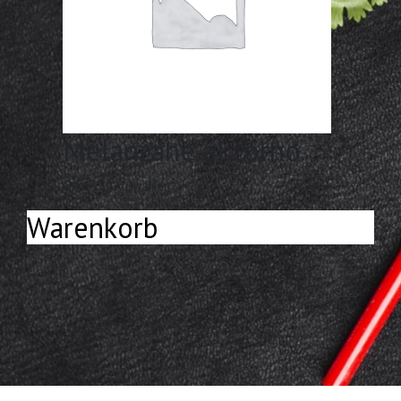
Melanzane al forno
CHF
15.50
Auswählen
Warenkorb