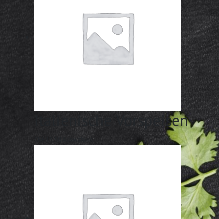
Italienische Vorspeisen
CHF
15.50
Auswählen