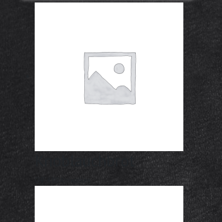
Knoblauchbrot
CHF
4.80
Auswählen